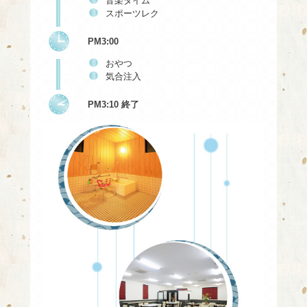
音楽タイム
スポーツレク
PM3:00
おやつ
気合注入
PM3:10 終了