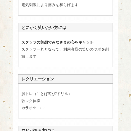
電気刺激により痛みを和らげます
とにかく笑いたい方には
スタッフの笑顔でみなさまの心をキャッチ
スタッフ一丸となって、利用者様の笑いのツボを刺
激します
レクリエーション
脳トレ（ことば遊び/ドリル）
歌レク体操
カラオケ etc…
マヒがある方には