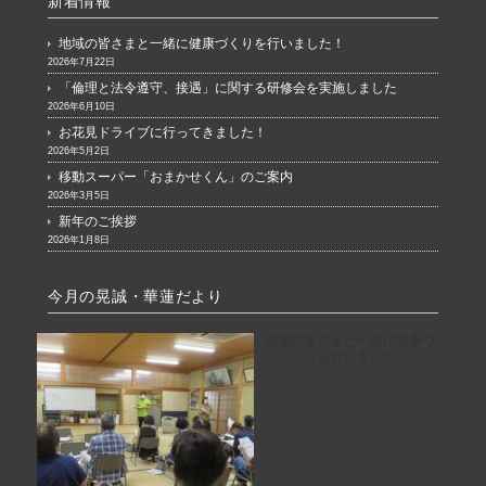
新着情報
地域の皆さまと一緒に健康づくりを行いました！
2026年7月22日
「倫理と法令遵守、接遇」に関する研修会を実施しました
2026年6月10日
お花見ドライブに行ってきました！
2026年5月2日
移動スーパー「おまかせくん」のご案内
2026年3月5日
新年のご挨拶
2026年1月8日
今月の晃誠・華蓮だより
地域の皆さまと一緒に健康づ
くりを行いました！