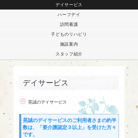
デイサービス
ハーフデイ
訪問看護
子どものリハビリ
施設案内
スタッフ紹介
デイサービス
晃誠のデイサービス
晃誠のデイサービスのご利用者さまの約半
数は、「要介護認定３以上」を受けた方々
です。