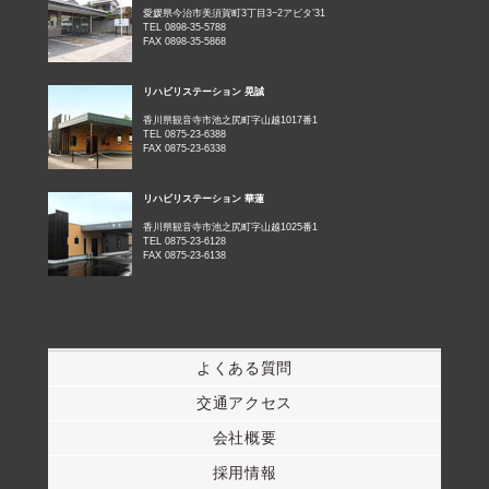
愛媛県今治市美須賀町3丁目3−2アビタ’31
TEL 0898-35-5788
FAX 0898-35-5868
リハビリステーション 晃誠
香川県観音寺市池之尻町字山越1017番1
TEL 0875-23-6388
FAX 0875-23-6338
リハビリステーション 華蓮
香川県観音寺市池之尻町字山越1025番1
TEL 0875-23-6128
FAX 0875-23-6138
よくある質問
交通アクセス
会社概要
採用情報