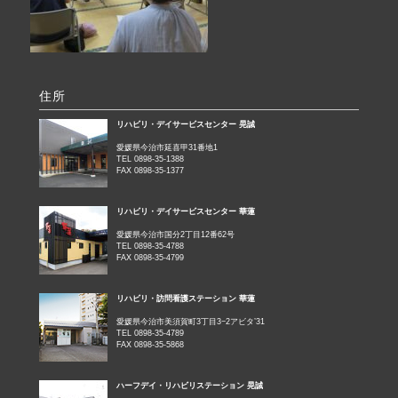
住所
リハビリ・デイサービスセンター 晃誠
愛媛県今治市延喜甲31番地1
TEL 0898-35-1388
FAX 0898-35-1377
リハビリ・デイサービスセンター 華蓮
愛媛県今治市国分2丁目12番62号
TEL 0898-35-4788
FAX 0898-35-4799
リハビリ・訪問看護ステーション 華蓮
愛媛県今治市美須賀町3丁目3−2アビタ’31
TEL 0898-35-4789
FAX 0898-35-5868
ハーフデイ・リハビリステーション 晃誠