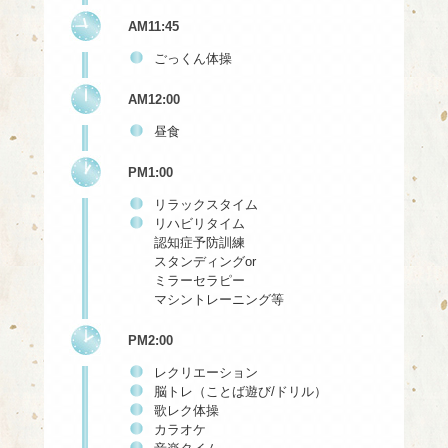
AM11:45
ごっくん体操
AM12:00
昼食
PM1:00
リラックスタイム
リハビリタイム
認知症予防訓練
スタンディングor
ミラーセラピー
マシントレーニング等
PM2:00
レクリエーション
脳トレ（ことば遊び/ドリル）
歌レク体操
カラオケ