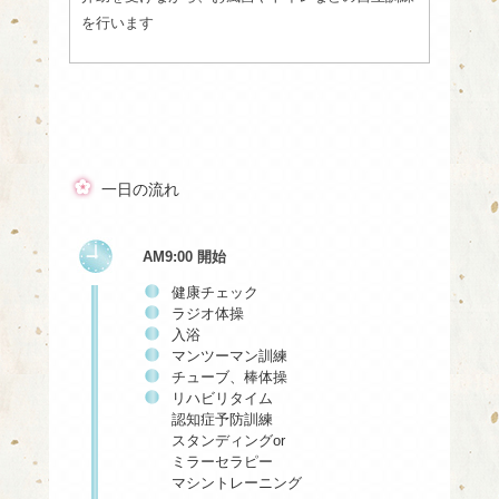
を行います
一日の流れ
AM9:00 開始
健康チェック
ラジオ体操
入浴
マンツーマン訓練
チューブ、棒体操
リハビリタイム
認知症予防訓練
スタンディングor
ミラーセラピー
マシントレーニング