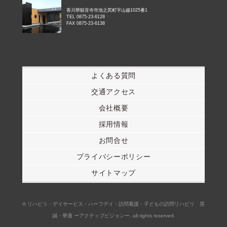
香川県観音寺市池之尻町字山越1025番1
TEL 0875-23-6128
FAX 0875-23-6138
よくある質問
交通アクセス
会社概要
採用情報
お問合せ
プライバシーポリシー
サイトマップ
© リハビリ・デイサービス・ハーフデイ・訪問看護・子どもの訪問リハビリ 晃
誠・華蓮 ーアクティブビジョンー. all rights reserved.