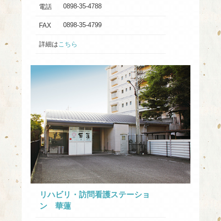
0898-35-4788
電話
0898-35-4799
FAX
詳細は
こちら
リハビリ・訪問看護ステーショ
ン 華蓮