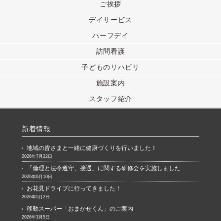
ご挨拶
デイサービス
ハーフデイ
訪問看護
子どものリハビリ
施設案内
スタッフ紹介
新着情報
地域の皆さまと一緒に健康づくりを行いました！
2026年7月22日
「倫理と法令遵守、接遇」に関する研修会を実施しました
2026年6月10日
お花見ドライブに行ってきました！
2026年5月2日
移動スーパー「おまかせくん」のご案内
2026年3月5日