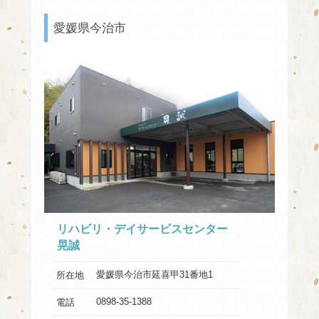
愛媛県今治市
リハビリ・デイサービスセンター
晃誠
愛媛県今治市延喜甲31番地1
所在地
0898-35-1388
電話