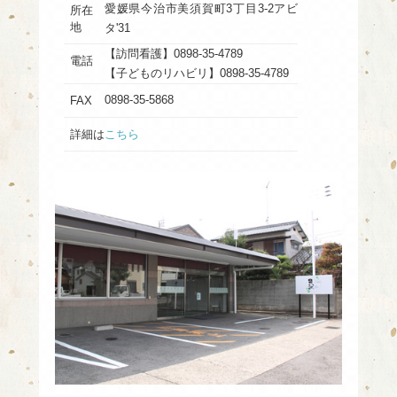
愛媛県今治市美須賀町3丁目3-2アビ
所在
地
タ'31
【訪問看護】0898-35-4789
電話
【子どものリハビリ】0898-35-4789
0898-35-5868
FAX
詳細は
こちら