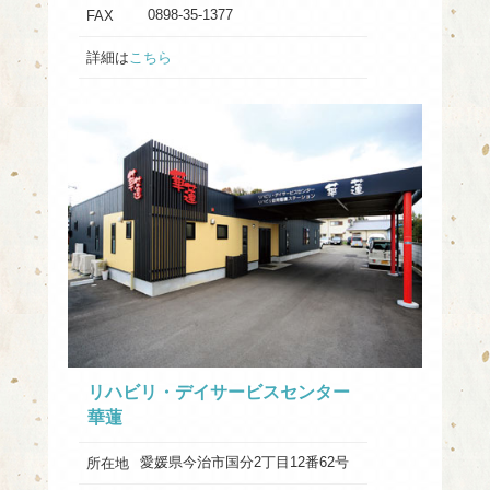
0898-35-1377
FAX
詳細は
こちら
リハビリ・デイサービスセンター
華蓮
愛媛県今治市国分2丁目12番62号
所在地