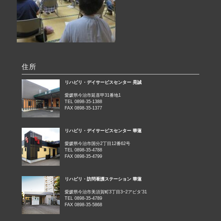
住所
リハビリ・デイサービスセンター 晃誠
愛媛県今治市延喜甲31番地1
TEL 0898-35-1388
FAX 0898-35-1377
リハビリ・デイサービスセンター 華蓮
愛媛県今治市国分2丁目12番62号
TEL 0898-35-4788
FAX 0898-35-4799
リハビリ・訪問看護ステーション 華蓮
愛媛県今治市美須賀町3丁目3−2アビタ’31
TEL 0898-35-4789
FAX 0898-35-5868