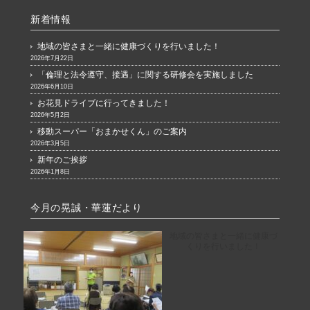
新着情報
地域の皆さまと一緒に健康づくりを行いました！
2026年7月22日
「倫理と法令遵守、接遇」に関する研修会を実施しました
2026年6月10日
お花見ドライブに行ってきました！
2026年5月2日
移動スーパー「おまかせくん」のご案内
2026年3月5日
新年のご挨拶
2026年1月8日
今月の晃誠・華蓮だより
地域の皆さまと一緒に健康づ
くりを行いました！