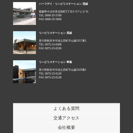
ハーフデイ・リハビリステーション 晃誠
愛媛県今治市美須賀町3丁目3−2アビタ’31
TEL 0898-35-5788
FAX 0898-35-5868
リハビリステーション 晃誠
香川県観音寺市池之尻町字山越1017番1
TEL 0875-23-6388
FAX 0875-23-6338
リハビリステーション 華蓮
香川県観音寺市池之尻町字山越1025番1
TEL 0875-23-6128
FAX 0875-23-6138
よくある質問
交通アクセス
会社概要