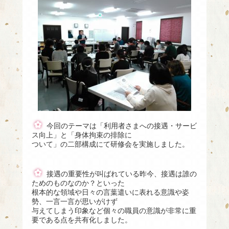
今回のテーマは「利用者さまへの接遇・サービ
ス向上」と「身体拘束の排除に
ついて」の二部構成にて研修会を実施しました。
接遇の重要性が叫ばれている昨今、接遇は誰の
ためのものなのか？といった
根本的な領域や日々の言葉遣いに表れる意識や姿
勢、一言一言が思いがけず
与えてしまう印象など個々の職員の意識が非常に重
要である点を共有化しました。