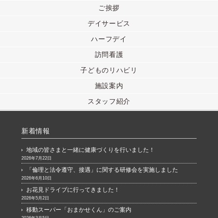
ご挨拶
デイサービス
ハーフデイ
訪問看護
子どものリハビリ
施設案内
スタッフ紹介
新着情報
地域の皆さまと一緒に健康づくりを行いました！
2026年7月22日
「倫理と法令遵守、接遇」に関する研修会を実施しました
2026年6月10日
お花見ドライブに行ってきました！
2026年5月2日
移動スーパー「おまかせくん」のご案内