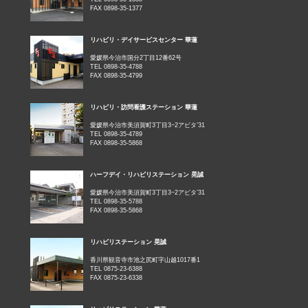
FAX 0898-35-1377
リハビリ・デイサービスセンター 華蓮
愛媛県今治市国分2丁目12番62号
TEL 0898-35-4788
FAX 0898-35-4799
リハビリ・訪問看護ステーション 華蓮
愛媛県今治市美須賀町3丁目3−2アビタ’31
TEL 0898-35-4789
FAX 0898-35-5868
ハーフデイ・リハビリステーション 晃誠
愛媛県今治市美須賀町3丁目3−2アビタ’31
TEL 0898-35-5788
FAX 0898-35-5868
リハビリステーション 晃誠
香川県観音寺市池之尻町字山越1017番1
TEL 0875-23-6388
FAX 0875-23-6338