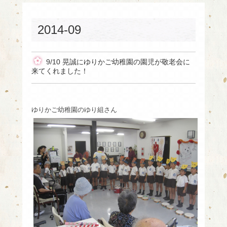
2014-09
9/10 晃誠にゆりかご幼稚園の園児が敬老会に
来てくれました！
ゆりかご幼稚園のゆり組さん