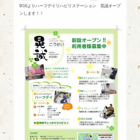
9/16よりハーフデイリハビリステーション 晃誠オープ
ンします！！