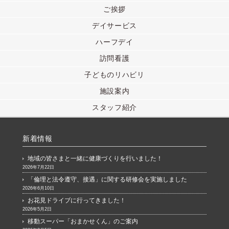
ご挨拶
デイサービス
ハーフデイ
訪問看護
子どものリハビリ
施設案内
スタッフ紹介
新着情報
地域の皆さまと一緒に健康づくりを行いました！
2026年7月22日
「倫理と法令遵守、接遇」に関する研修会を実施しました
2026年6月10日
お花見ドライブに行ってきました！
2026年5月2日
移動スーパー「おまかせくん」のご案内