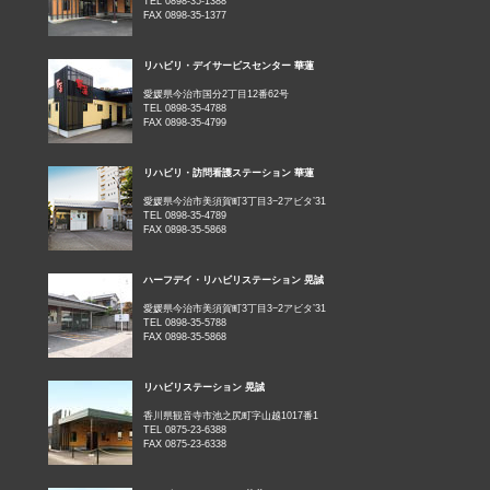
TEL 0898-35-1388
FAX 0898-35-1377
リハビリ・デイサービスセンター 華蓮
愛媛県今治市国分2丁目12番62号
TEL 0898-35-4788
FAX 0898-35-4799
リハビリ・訪問看護ステーション 華蓮
愛媛県今治市美須賀町3丁目3−2アビタ’31
TEL 0898-35-4789
FAX 0898-35-5868
ハーフデイ・リハビリステーション 晃誠
愛媛県今治市美須賀町3丁目3−2アビタ’31
TEL 0898-35-5788
FAX 0898-35-5868
リハビリステーション 晃誠
香川県観音寺市池之尻町字山越1017番1
TEL 0875-23-6388
FAX 0875-23-6338