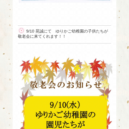
9/10 晃誠にて ゆりかご幼稚園の子供たちが
敬老会に来てくれます！！