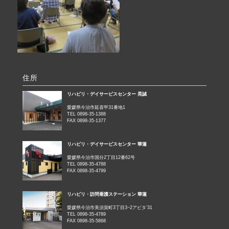
住所
リハビリ・デイサービスセンター 晃誠
愛媛県今治市延喜甲31番地1
TEL 0898-35-1388
FAX 0898-35-1377
リハビリ・デイサービスセンター 華蓮
愛媛県今治市国分2丁目12番62号
TEL 0898-35-4788
FAX 0898-35-4799
リハビリ・訪問看護ステーション 華蓮
愛媛県今治市美須賀町3丁目3−2アビタ’31
TEL 0898-35-4789
FAX 0898-35-5868