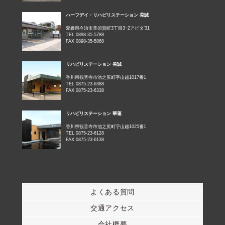
ハーフデイ・リハビリステーション 晃誠
愛媛県今治市美須賀町3丁目3−2アビタ’31
TEL 0898-35-5788
FAX 0898-35-5868
リハビリステーション 晃誠
香川県観音寺市池之尻町字山越1017番1
TEL 0875-23-6388
FAX 0875-23-6338
リハビリステーション 華蓮
香川県観音寺市池之尻町字山越1025番1
TEL 0875-23-6128
FAX 0875-23-6138
よくある質問
交通アクセス
会社概要