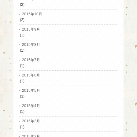
(2)
2015年10月
(2)
2015年9月
(1)
2015年8月
(1)
2015年7月
(1)
2015年6月
(1)
2015年5月
(3)
2015年4月
(1)
2015年3月
(1)
2015年2月