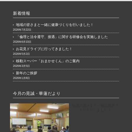
新着情報
地域の皆さまと一緒に健康づくりを行いました！
2026年7月22日
「倫理と法令遵守、接遇」に関する研修会を実施しました
2026年6月10日
お花見ドライブに行ってきました！
2026年5月2日
移動スーパー「おまかせくん」のご案内
2026年3月5日
新年のご挨拶
2026年1月8日
今月の晃誠・華蓮だより
地域の皆さまと一緒に健康づ
くりを行いました！