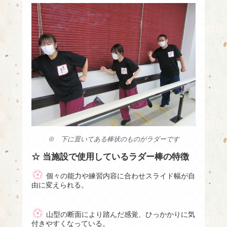
※ 下に置いてある棒状のものがラダーです
☆
当施設で使用しているラダー棒の特徴
個々の能力や練習内容に合わせスライド幅が自
由に変えられる。
山型の断面により踏んだ感覚、ひっかかりに気
付きやすくなっている。