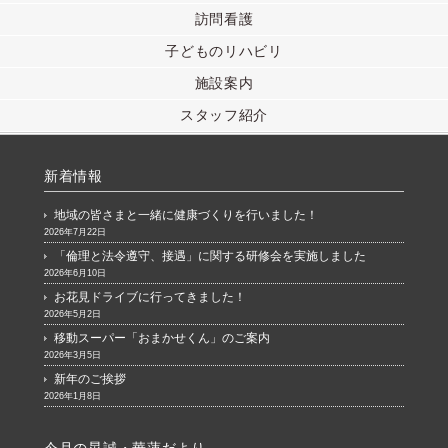
訪問看護
子どものリハビリ
施設案内
スタッフ紹介
新着情報
地域の皆さまと一緒に健康づくりを行いました！
2026年7月22日
「倫理と法令遵守、接遇」に関する研修会を実施しました
2026年6月10日
お花見ドライブに行ってきました！
2026年5月2日
移動スーパー「おまかせくん」のご案内
2026年3月5日
新年のご挨拶
2026年1月8日
今月の晃誠・華蓮だより