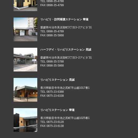
TEL 0898-35-4788
FAX 0898-35-4799
リハビリ・訪問看護ステーション 華蓮
愛媛県今治市美須賀町3丁目3−2アビタ’31
TEL 0898-35-4789
FAX 0898-35-5868
ハーフデイ・リハビリステーション 晃誠
愛媛県今治市美須賀町3丁目3−2アビタ’31
TEL 0898-35-5788
FAX 0898-35-5868
リハビリステーション 晃誠
香川県観音寺市池之尻町字山越1017番1
TEL 0875-23-6388
FAX 0875-23-6338
リハビリステーション 華蓮
香川県観音寺市池之尻町字山越1025番1
TEL 0875-23-6128
FAX 0875-23-6138