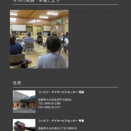
地域の皆さまと一緒に健康づ
くりを行いました！
住所
リハビリ・デイサービスセンター 晃誠
愛媛県今治市延喜甲31番地1
TEL 0898-35-1388
FAX 0898-35-1377
リハビリ・デイサービスセンター 華蓮
愛媛県今治市国分2丁目12番62号