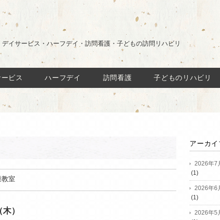
・デイサービス・ハーフデイ・訪問看護・子どもの訪問リハビリ
サービス
ハーフデイ
訪問看護
子どものリハビリ
アーカイ
2026年7
(1)
康教室
2026年6
(1)
（木）
2026年5