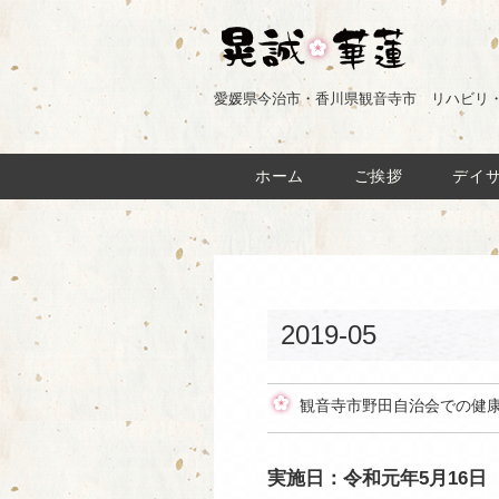
愛媛県今治市・香川県観音寺市 リハビリ
ホーム
ご挨拶
デイ
2019-05
観音寺市野田自治会での健
実施日：令和元年5月16日