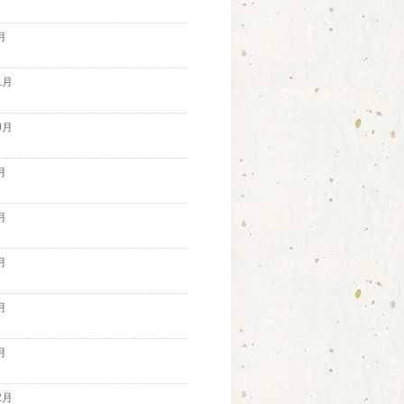
月
1月
0月
月
月
月
月
月
2月