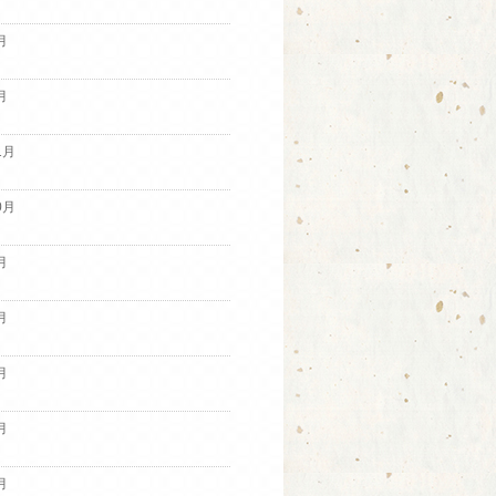
月
月
1月
0月
月
月
月
月
月