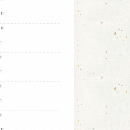
1月
0月
月
月
月
月
月
月
2月