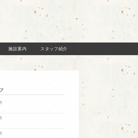
施設案内
スタッフ紹介
ブ
月
月
月