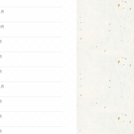
1月
0月
月
月
月
1月
月
月
月