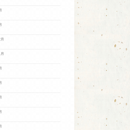
月
月
2月
1月
月
月
月
月
月