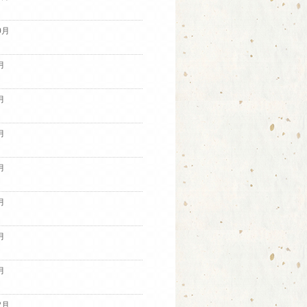
0月
月
月
月
月
月
月
月
2月