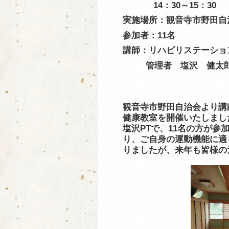
14：30～15：30
実施場所：観音寺市野田自
参加者：11名
講師：リハビリステーショ
管理者 塩沢 健太
観音寺市野田自治会より講
健康教室を開催いたしまし
塩沢PTで、11名の方が
り、ご自身の運動機能に適
りましたが、来年も皆様の