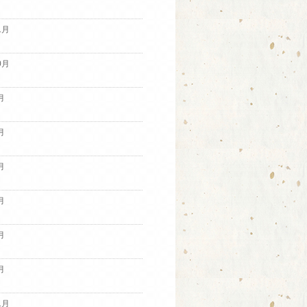
1月
0月
月
月
月
月
月
月
1月