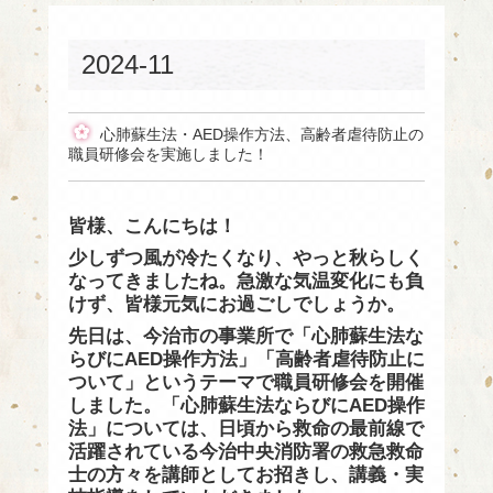
2024-11
心肺蘇生法・AED操作方法、高齢者虐待防止の
職員研修会を実施しました！
皆様、こんにちは！
少しずつ風が冷たくなり、やっと秋らしく
なってきましたね。急激な気温変化にも負
けず、皆様元気にお過ごしでしょうか。
先日は、今治市の事業所で「心肺蘇生法な
らびにAED操作方法」「高齢者虐待防止に
ついて」というテーマで職員研修会を開催
しました。「心肺蘇生法ならびにAED操作
法」については、日頃から救命の最前線で
活躍されている今治中央消防署の救急救命
士の方々を講師としてお招きし、講義・実