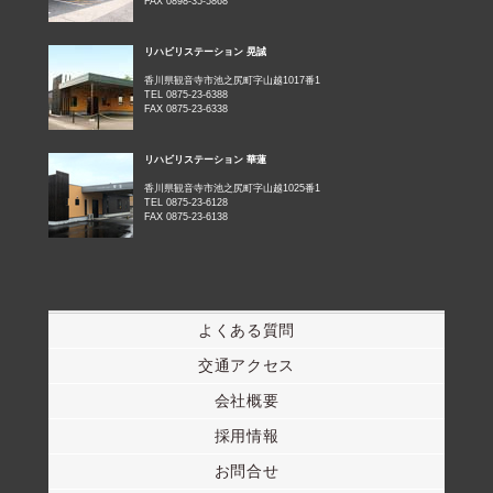
FAX 0898-35-5868
リハビリステーション 晃誠
香川県観音寺市池之尻町字山越1017番1
TEL 0875-23-6388
FAX 0875-23-6338
リハビリステーション 華蓮
香川県観音寺市池之尻町字山越1025番1
TEL 0875-23-6128
FAX 0875-23-6138
よくある質問
交通アクセス
会社概要
採用情報
お問合せ