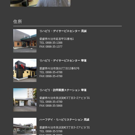
住所
リハビリ・デイサービスセンター 晃誠
愛媛県今治市延喜甲31番地1
TEL 0898-35-1388
FAX 0898-35-1377
リハビリ・デイサービスセンター 華蓮
愛媛県今治市国分2丁目12番62号
TEL 0898-35-4788
FAX 0898-35-4799
リハビリ・訪問看護ステーション 華蓮
愛媛県今治市美須賀町3丁目3−2アビタ’31
TEL 0898-35-4789
FAX 0898-35-5868
ハーフデイ・リハビリステーション 晃誠
愛媛県今治市美須賀町3丁目3−2アビタ’31
TEL 0898-35-5788