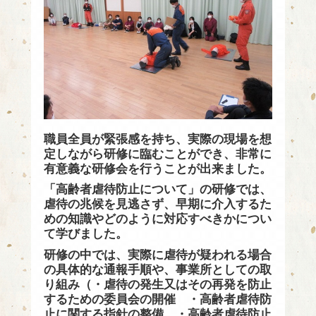
職員全員が緊張感を持ち、実際の現場を想
定しながら研修に臨むことができ、非常に
有意義な研修会を行うことが出来ました。
「高齢者虐待防止について」の研修では、
虐待の兆候を見逃さず、早期に介入するた
めの知識やどのように対応すべきかについ
て学びました。
研修の中では、実際に虐待が疑われる場合
の具体的な通報手順や、事業所としての取
り組み（・虐待の発生又はその再発を防止
するための委員会の開催 ・高齢者虐待防
止に関する指針の整備 ・高齢者虐待防止