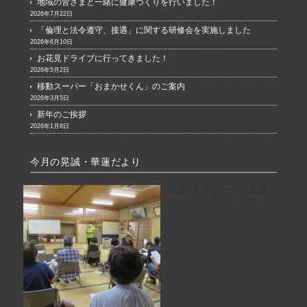
地域の皆さまと一緒に健康づくりを行いました！
2026年7月22日
「倫理と法令遵守、接遇」に関する研修会を実施しました
2026年6月10日
お花見ドライブに行ってきました！
2026年5月2日
移動スーパー「おまかせくん」のご案内
2026年3月5日
新年のご挨拶
2026年1月8日
今月の晃誠・華蓮だより
地域の皆さまと一緒に健康づ
くりを行いました！