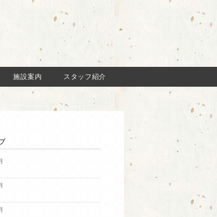
施設案内
スタッフ紹介
ブ
月
月
月