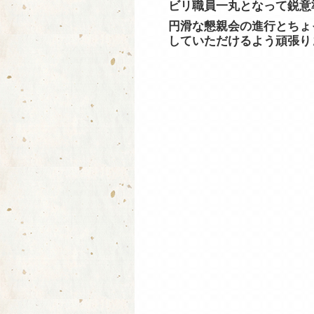
ビリ職員一丸となって鋭意
円滑な懇親会の進行とちょ
していただけるよう頑張り