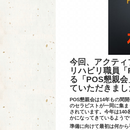
今回、アクティ
リハビリ職員「P
る「POS懇親
ていただきまし
POS懇親会は14年もの間
のセラピストが一同に集ま
されています。今年は14
かになってきているようで
準備に向けて最初は何から