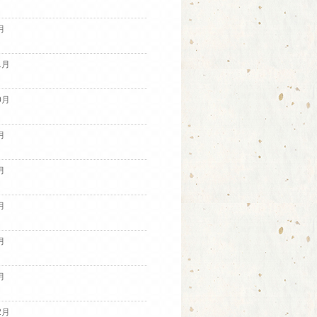
月
1月
0月
月
月
月
月
月
2月