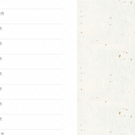
0月
月
月
月
月
月
月
月
2月