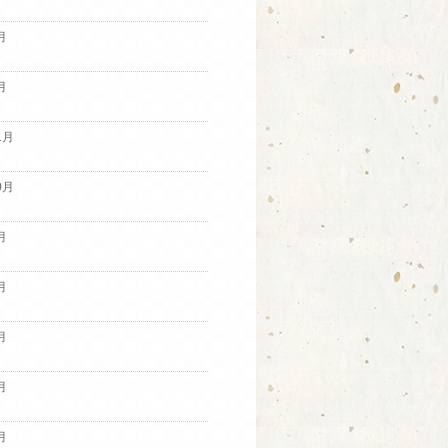
月
月
1月
0月
月
月
月
月
月