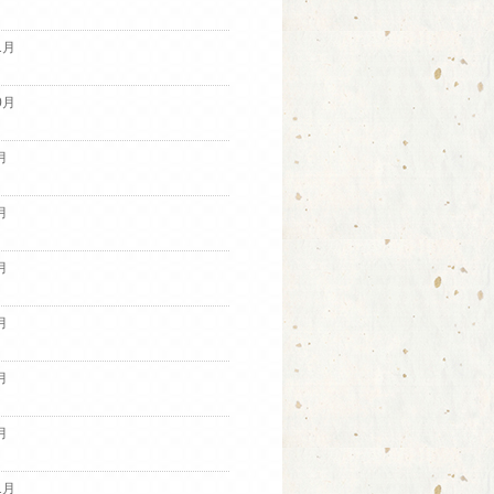
1月
0月
月
月
月
月
月
月
1月