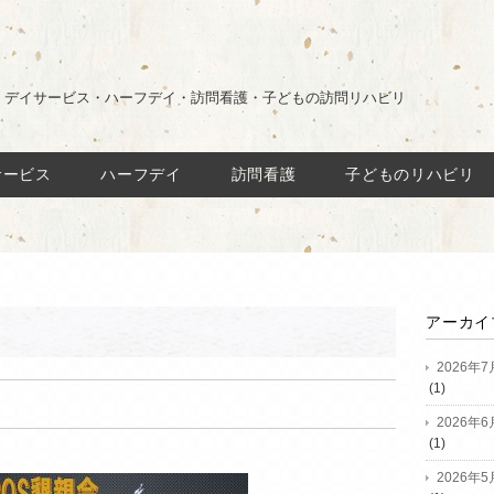
・デイサービス・ハーフデイ・訪問看護・子どもの訪問リハビリ
サービス
ハーフデイ
訪問看護
子どものリハビリ
アーカイ
2026年7
(1)
2026年6
(1)
2026年5