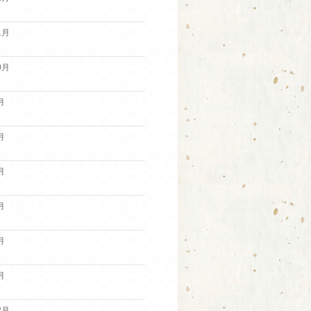
1月
0月
月
月
月
月
月
月
2月