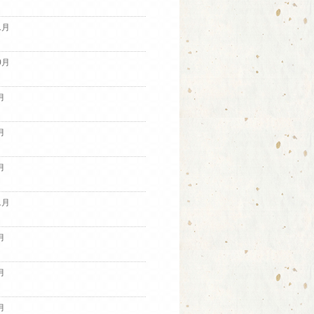
1月
0月
月
月
月
1月
月
月
月