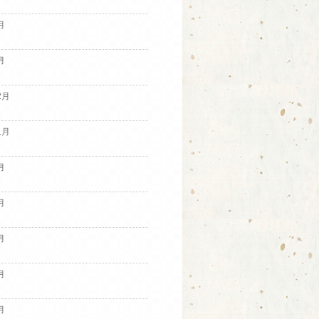
月
月
2月
1月
月
月
月
月
月