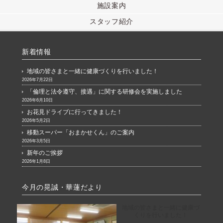
施設案内
スタッフ紹介
新着情報
地域の皆さまと一緒に健康づくりを行いました！
2026年7月22日
「倫理と法令遵守、接遇」に関する研修会を実施しました
2026年6月10日
お花見ドライブに行ってきました！
2026年5月2日
移動スーパー「おまかせくん」のご案内
2026年3月5日
新年のご挨拶
2026年1月8日
今月の晃誠・華蓮だより
地域の皆さまと一緒に健康づ
くりを行いました！