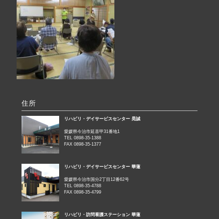
住所
リハビリ・デイサービスセンター 晃誠
愛媛県今治市延喜甲31番地1
TEL 0898-35-1388
FAX 0898-35-1377
リハビリ・デイサービスセンター 華蓮
愛媛県今治市国分2丁目12番62号
TEL 0898-35-4788
FAX 0898-35-4799
リハビリ・訪問看護ステーション 華蓮