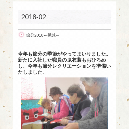
2018-02
節分2018～晃誠～
今年も節分の季節がやってまいりました。
新たに入社した職員の鬼衣装もおひろめ
し、今年も節分レクリエーションを準備い
たしました。