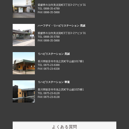
愛媛県今治市美須賀町3丁目3−2アビタ’31
TEL 0898-35-4789
FAX 0898-35-5868
ハーフデイ・リハビリステーション 晃誠
愛媛県今治市美須賀町3丁目3−2アビタ’31
TEL 0898-35-5788
FAX 0898-35-5868
リハビリステーション 晃誠
香川県観音寺市池之尻町字山越1017番1
TEL 0875-23-6388
FAX 0875-23-6338
リハビリステーション 華蓮
香川県観音寺市池之尻町字山越1025番1
TEL 0875-23-6128
FAX 0875-23-6138
よくある質問