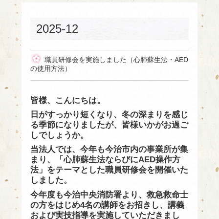
2025-12
職員研修会を実施しました（心肺蘇生法・AED
の使用方法）
皆様、こんにちは。
日がすっかり短くなり、冬の深まりを感じ
る季節になりましたが、皆様いかがお過ご
しでしょうか。
当法人では、今年も今治市内の事業所が集
まり、「心肺蘇生法ならびにAED操作方
法」をテーマとした職員研修会を開催いた
しました。
今年度も今治中央消防署より、救急救命士
の方をはじめ4名の講師をお招きし、講義
および実技指導を実施していただきまし