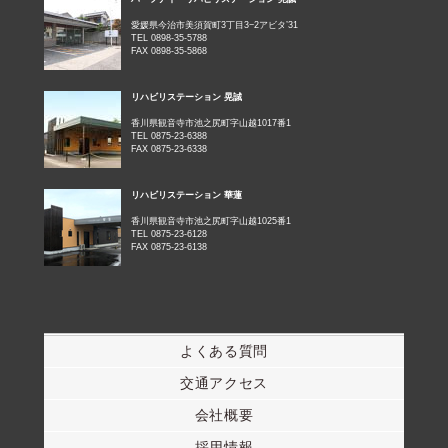
愛媛県今治市美須賀町3丁目3−2アビタ’31
TEL 0898-35-5788
FAX 0898-35-5868
リハビリステーション 晃誠
香川県観音寺市池之尻町字山越1017番1
TEL 0875-23-6388
FAX 0875-23-6338
リハビリステーション 華蓮
香川県観音寺市池之尻町字山越1025番1
TEL 0875-23-6128
FAX 0875-23-6138
よくある質問
交通アクセス
会社概要
採用情報