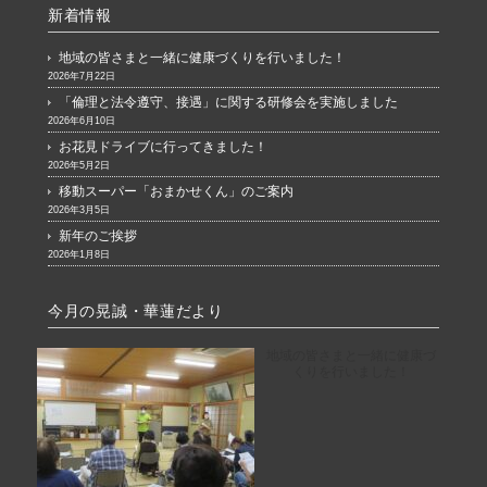
新着情報
地域の皆さまと一緒に健康づくりを行いました！
2026年7月22日
「倫理と法令遵守、接遇」に関する研修会を実施しました
2026年6月10日
お花見ドライブに行ってきました！
2026年5月2日
移動スーパー「おまかせくん」のご案内
2026年3月5日
新年のご挨拶
2026年1月8日
今月の晃誠・華蓮だより
地域の皆さまと一緒に健康づ
くりを行いました！