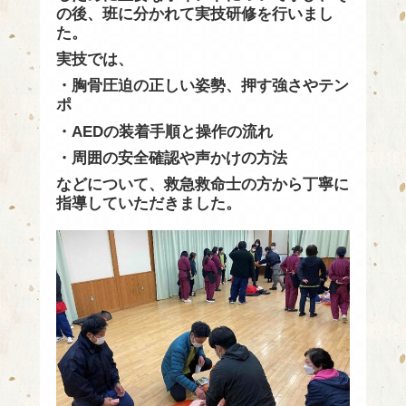
の後、班に分かれて実技研修を行いまし
た。
実技では、
・胸骨圧迫の正しい姿勢、押す強さやテン
ポ
・AEDの装着手順と操作の流れ
・周囲の安全確認や声かけの方法
などについて、救急救命士の方から丁寧に
指導していただきました。