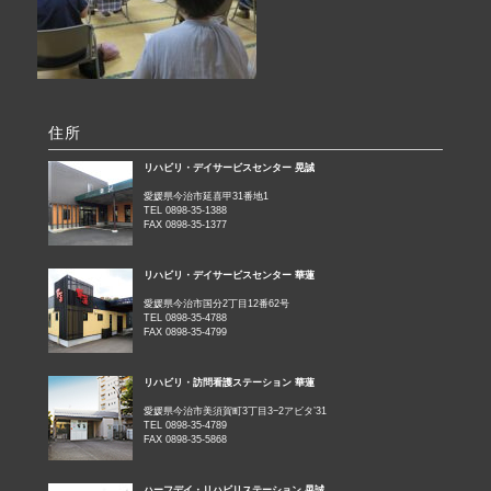
住所
リハビリ・デイサービスセンター 晃誠
愛媛県今治市延喜甲31番地1
TEL 0898-35-1388
FAX 0898-35-1377
リハビリ・デイサービスセンター 華蓮
愛媛県今治市国分2丁目12番62号
TEL 0898-35-4788
FAX 0898-35-4799
リハビリ・訪問看護ステーション 華蓮
愛媛県今治市美須賀町3丁目3−2アビタ’31
TEL 0898-35-4789
FAX 0898-35-5868
ハーフデイ・リハビリステーション 晃誠