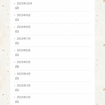
2015年10月
(2)
2015年9月
(1)
2015年8月
(1)
2015年7月
(1)
2015年6月
(1)
2015年5月
(3)
2015年4月
(1)
2015年3月
(1)
2015年2月
(1)