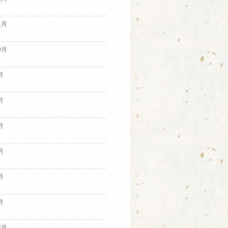
1月
0月
月
月
月
月
月
月
2月