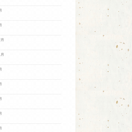
月
月
2月
1月
月
月
月
月
月