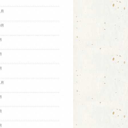
1月
0月
月
月
月
1月
月
月
月