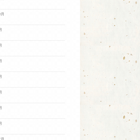
0月
月
月
月
月
月
月
月
2月