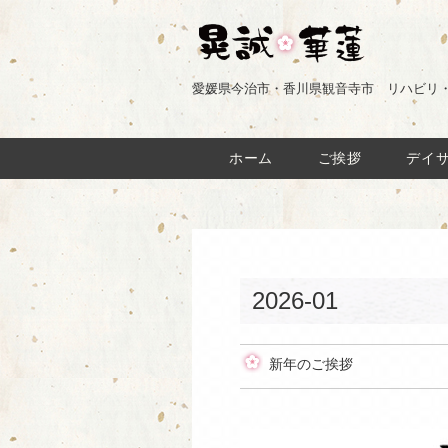
愛媛県今治市・香川県観音寺市 リハビリ
ホーム
ご挨拶
デイ
2026-01
新年のご挨拶