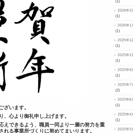
(1)
2026年3
(1)
2026年1
(1)
2025年1
(1)
2025年1
(1)
2025年9
(1)
2025年7
(2)
2025年6
(1)
ございます。
2025年4
り、心より御礼申し上げます。
(1)
応えできるよう、職員一同より一層の努力を重
2025年3
される事業所づくりに努めてまいります。