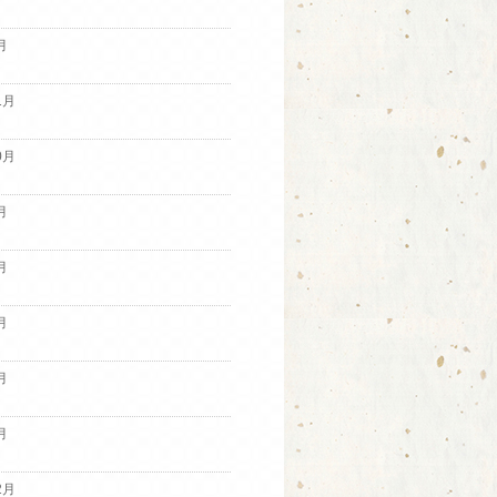
月
1月
0月
月
月
月
月
月
2月