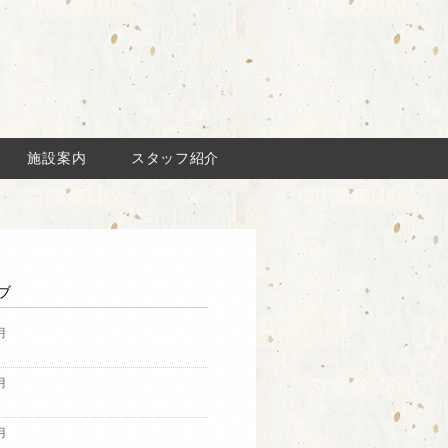
施設案内
スタッフ紹介
ブ
月
月
月