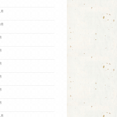
1月
0月
月
月
月
月
月
月
1月