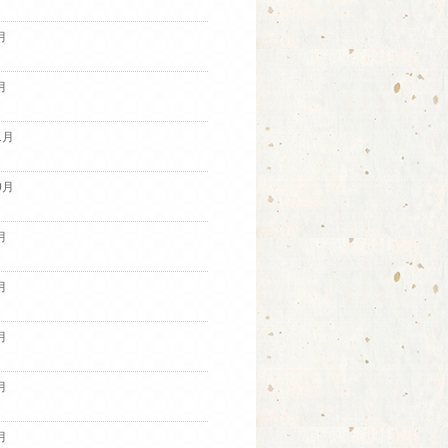
月
月
1月
0月
月
月
月
月
月