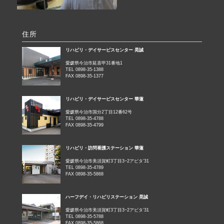
住所
リハビリ・デイサービスセンター 晃誠
愛媛県今治市延喜甲31番地1
TEL 0898-35-1388
FAX 0898-35-1377
リハビリ・デイサービスセンター 華蓮
愛媛県今治市国分2丁目12番62号
TEL 0898-35-4788
FAX 0898-35-4799
リハビリ・訪問看護ステーション 華蓮
愛媛県今治市美須賀町3丁目3−2アビタ’31
TEL 0898-35-4789
FAX 0898-35-5868
ハーフデイ・リハビリステーション 晃誠
愛媛県今治市美須賀町3丁目3−2アビタ’31
TEL 0898-35-5788
FAX 0898-35-5868