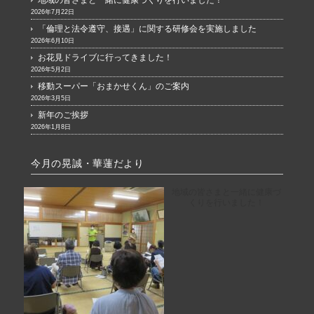
地域の皆さまと一緒に健康づくりを行いました！
2026年7月22日
「倫理と法令遵守、接遇」に関する研修会を実施しました
2026年6月10日
お花見ドライブに行ってきました！
2026年5月2日
移動スーパー「おまかせくん」のご案内
2026年3月5日
新年のご挨拶
2026年1月8日
今月の晃誠・華蓮だより
地域の皆さまと一緒に健康づ
くりを行いました！