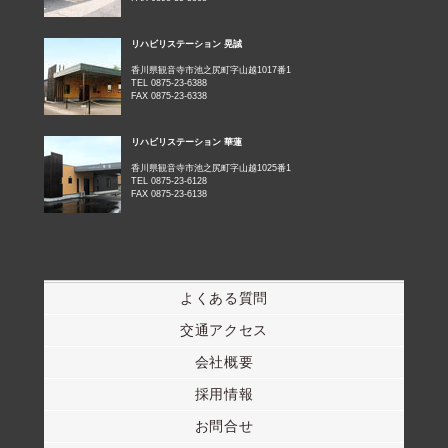
リハビリステーション 晃誠
香川県観音寺市池之尻町字山越1017番1
TEL 0875-23-6388
FAX 0875-23-6338
リハビリステーション 華蓮
香川県観音寺市池之尻町字山越1025番1
TEL 0875-23-6128
FAX 0875-23-6138
よくある質問
交通アクセス
会社概要
採用情報
お問合せ