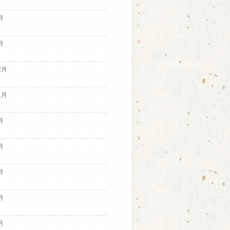
月
月
2月
1月
月
月
月
月
月