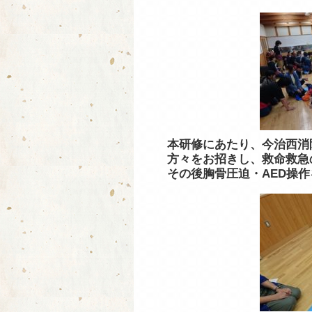
本研修にあたり、今治西消
方々をお招きし、救命救急
その後胸骨圧迫・AED操