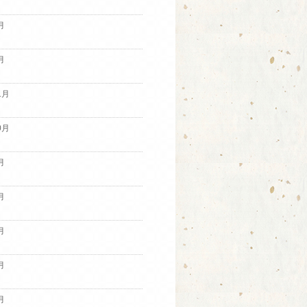
月
月
1月
0月
月
月
月
月
月