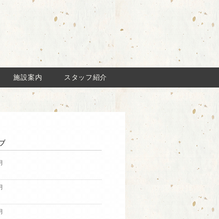
施設案内
スタッフ紹介
ブ
月
月
月