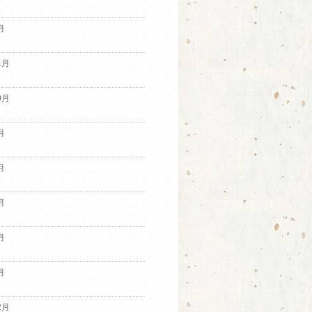
月
1月
0月
月
月
月
月
月
2月