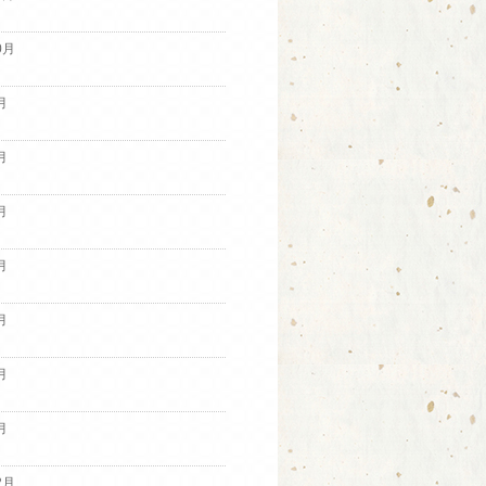
0月
月
月
月
月
月
月
月
2月