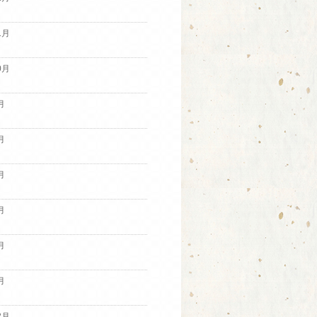
1月
0月
月
月
月
月
月
月
2月