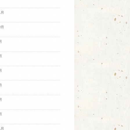
1月
0月
月
月
月
月
月
月
1月