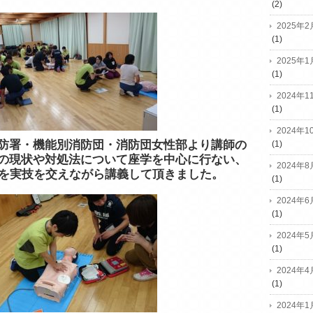
(2)
2025年2
(1)
2025年1
(1)
2024年1
(1)
2024年1
防署・機能別消防団・消防団女性部より講師の
(1)
の現状や対処法について座学を中心に行ない、
2024年8
作を実技を交えながら講義して頂きました。
(1)
2024年6
(1)
2024年5
(1)
2024年4
(1)
2024年1