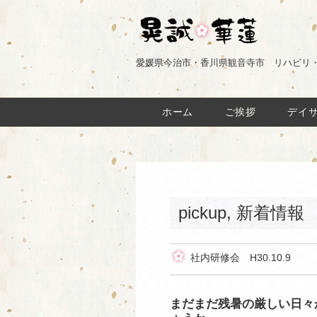
愛媛県今治市・香川県観音寺市 リハビリ
ホーム
ご挨拶
デイ
pickup
,
新着情報
社内研修会 H30.10.9
まだまだ残暑の厳しい日々