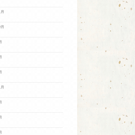
1月
0月
月
月
月
1月
月
月
月